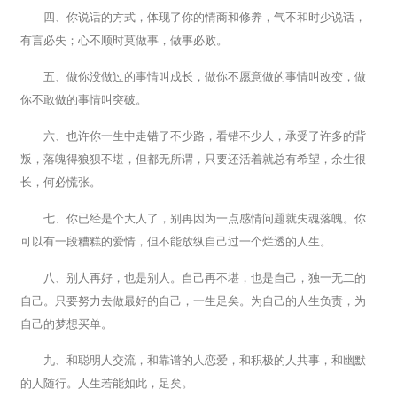
四、你说话的方式，体现了你的情商和修养，气不和时少说话，
有言必失；心不顺时莫做事，做事必败。
五、做你没做过的事情叫成长，做你不愿意做的事情叫改变，做
你不敢做的事情叫突破。
六、也许你一生中走错了不少路，看错不少人，承受了许多的背
叛，落魄得狼狈不堪，但都无所谓，只要还活着就总有希望，余生很
长，何必慌张。
七、你已经是个大人了，别再因为一点感情问题就失魂落魄。你
可以有一段糟糕的爱情，但不能放纵自己过一个烂透的人生。
八、别人再好，也是别人。自己再不堪，也是自己，独一无二的
自己。只要努力去做最好的自己，一生足矣。为自己的人生负责，为
自己的梦想买单。
九、和聪明人交流，和靠谱的人恋爱，和积极的人共事，和幽默
的人随行。人生若能如此，足矣。