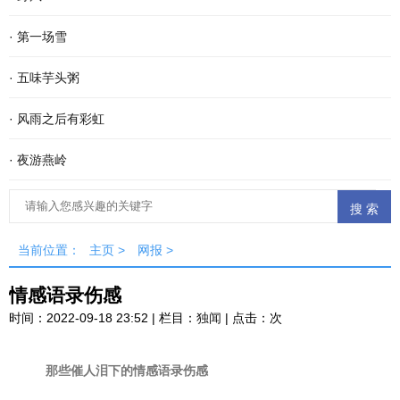
·
第一场雪
·
五味芋头粥
·
风雨之后有彩虹
·
夜游燕岭
当前位置：
主页
>
网报
>
情感语录伤感
时间：2022-09-18 23:52 | 栏目：
独闻
| 点击：
次
那些催人泪下的情感语录伤感