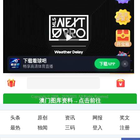
头条
原创
资讯
网报
奖文
最热
独闻
三码
登入
注册