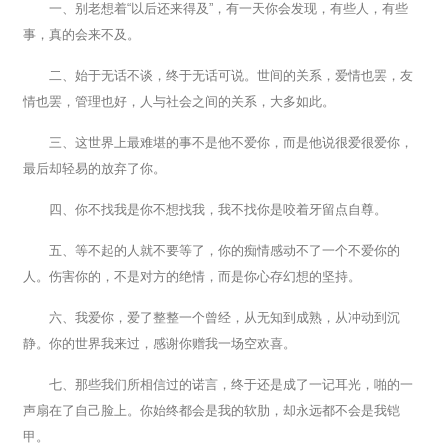
一、别老想着“以后还来得及”，有一天你会发现，有些人，有些
事，真的会来不及。
二、始于无话不谈，终于无话可说。世间的关系，爱情也罢，友
情也罢，管理也好，人与社会之间的关系，大多如此。
三、这世界上最难堪的事不是他不爱你，而是他说很爱很爱你，
最后却轻易的放弃了你。
四、你不找我是你不想找我，我不找你是咬着牙留点自尊。
五、等不起的人就不要等了，你的痴情感动不了一个不爱你的
人。伤害你的，不是对方的绝情，而是你心存幻想的坚持。
六、我爱你，爱了整整一个曾经，从无知到成熟，从冲动到沉
静。你的世界我来过，感谢你赠我一场空欢喜。
七、那些我们所相信过的诺言，终于还是成了一记耳光，啪的一
声扇在了自己脸上。你始终都会是我的软肋，却永远都不会是我铠
甲。