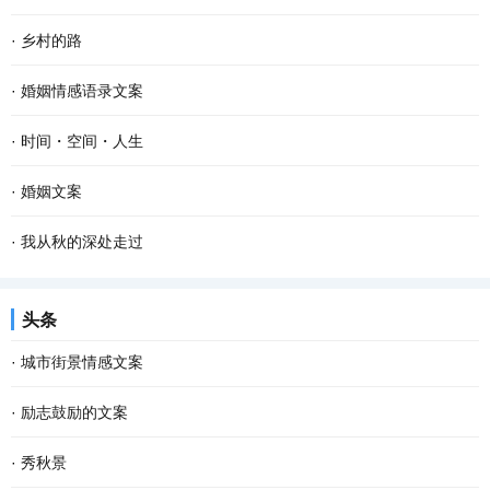
·
乡村的路
·
婚姻情感语录文案
·
时间・空间・人生
·
婚姻文案
·
我从秋的深处走过
头条
·
城市街景情感文案
·
励志鼓励的文案
·
秀秋景