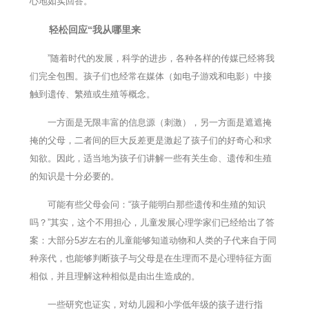
心地如实回答。
轻松回应“我从哪里来
”随着时代的发展，科学的进步，各种各样的传媒已经将我
们完全包围。孩子们也经常在媒体（如电子游戏和电影）中接
触到遗传、繁殖或生殖等概念。
一方面是无限丰富的信息源（刺激），另一方面是遮遮掩
掩的父母，二者间的巨大反差更是激起了孩子们的好奇心和求
知欲。因此，适当地为孩子们讲解一些有关生命、遗传和生殖
的知识是十分必要的。
可能有些父母会问：“孩子能明白那些遗传和生殖的知识
吗？”其实，这个不用担心，儿童发展心理学家们已经给出了答
案：大部分5岁左右的儿童能够知道动物和人类的子代来自于同
种亲代，也能够判断孩子与父母是在生理而不是心理特征方面
相似，并且理解这种相似是由出生造成的。
一些研究也证实，对幼儿园和小学低年级的孩子进行指