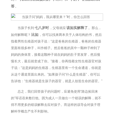
答
。
七八岁时
该如实解释了
当孩子长到
，父母就应
。那么，
比如
如何解释呢？
，你可以找来两本关于人体结构的书，然后
指着男性生殖器对孩子说：“这是爸爸的生殖器，爸爸的生殖器
里面有很多种子，叫作精子。然后爸爸的其中一颗种子种到了
妈妈的身体里，接着这颗种子就在妈妈的肚子里发芽，然后慢
慢长大，最后就变成了你。”接着，你再指着女性生殖器官对孩
子说：“这是妈妈的生殖器，生殖器里有一个生命通道，你就是
从这个通道里面出来的。”如果孩子问“什么是生殖器”，你可以
告诉他：“生殖器就是生孩子的器官，就是人创造生命的器官。”
总之，我们回答孩子的问题时，应避免使用“路边捡回来
的”等话语来敷衍他。因为成人一旦做出一个错误的解释，就不
得不用更多的错误解释去应对孩子。而这样的误导会对孩子理
解科学概念产生不利影响。