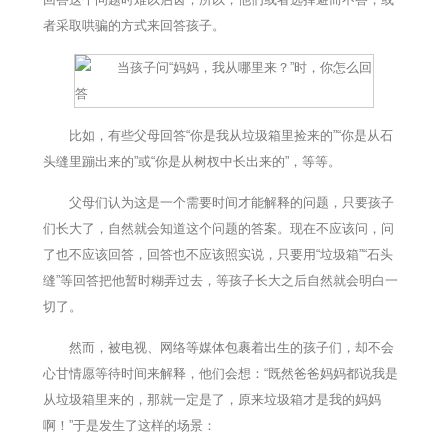
者采取哄骗的方式来回答孩子。
比如，有些父母回答“你是我从垃圾箱里捡来的”“你是从石
头缝里蹦出来的”或“你是从树杈中长出来的”，等等。
父母们认为这是一个需要时间才能解释的问题，只要孩子
们长大了，自然就会知道这个问题的答案。现在不应该问，问
了也不应该回答，回答也不应该照实说，只要用“垃圾箱”“石头
缝”等回答把他暂时糊弄过去，等孩子长大之后自然就会明白一
切了。
然而，被电视、网络等媒体包裹着出生的孩子们，却不会
心甘情愿等待时间来解释，他们会想：“既然爸爸妈妈都说我是
从垃圾箱里来的，那就一定是了，原来垃圾箱才是我的妈妈
啊！”于是发生了这样的场景：