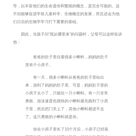
导，以丰富他们的生命遗传和繁殖的概念，是完全可能的。这
不但能够促进学前儿童科学、生物概念的发展，而且还会为他
们日后的生物学学习打下重要的基础。
因此，当孩子问“我从哪里来”的问题时，父母可以这样告诉
他：
爸爸的肚子里住着很多小蝌蚪，妈妈的肚子
里有个小房子。
有一天，很多小蝌蚪从爸爸的肚子里钻出
来，游到了妈妈的肚子里。可是，妈妈肚子里的
小房子太小了，只能住一只小蝌蚪。有一只非常
勇敢、游泳速度也很快的小蝌蚪最先跑到了小房
子里，然后把门关上了，其他小蝌蚪都进不去
了。这只勇敢的小蝌蚪就是你。
你在小房子里长了10个月后，小房子已经装