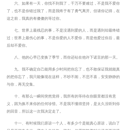
六、如果有一天，你找不到我了，千万不要难过，不是我不爱你
了，也不是你错过我了，而是我终于有了勇气离开。但请你记得，在
这之前，我真的有傻傻的等过你。
七、世界上最残忍的事，不是没遇到爱的人，而是遇到却最终错
过；世界上最伤心的事，不是你爱的人不爱你，而是他爱过你后，最
后却不爱你。
八、他的心早已变换了季节，而你还站在他许下诺言的那一天。
九、我不确定自己能用多少时间把你忘了，也不敢保证我就能真
的把你忘了，我只能像现在这样，不吵不闹，不悲不喜，安安静静的
与你，再无交集。
十、有那么一瞬间突然觉得，我所有的等待在你眼里都没有意
义，因为换不来你的任何珍惜。不是我不懂得坚持，是太久没听到你
的回音，所以这一次我决定走了。
十一、有时候我们原谅一个人，有多少个是能真心原谅，说白了