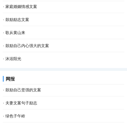
·
家庭婚姻情感文案
·
鼓励励志文案
·
歌从黄山来
·
鼓励自己内心强大的文案
·
沐浴阳光
网报
·
鼓励自己坚强的文案
·
夫妻文案句子励志
·
绿色子午岭