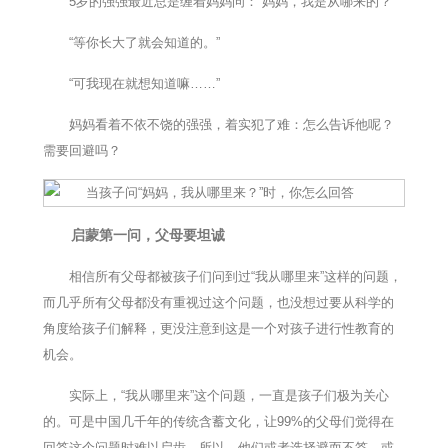
5岁的强强最近总是缠着妈妈问：“妈妈，我是从哪来的？”
“等你长大了就会知道的。”
“可我现在就想知道嘛……”
妈妈看着不依不饶的强强，着实犯了难：怎么告诉他呢？
需要回避吗？
启蒙第一问，父母要坦诚
相信所有父母都被孩子们问到过“我从哪里来”这样的问题，
而几乎所有父母都没有重视过这个问题，也没想过要从科学的
角度给孩子们解释，更没注意到这是一个对孩子进行性教育的
机会。
实际上，“我从哪里来”这个问题，一直是孩子们极为关心
的。可是中国几千年的传统含蓄文化，让99%的父母们觉得在
回答这个问题时难以启齿，所以，他们或者选择避而不答，或