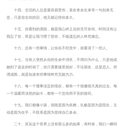
十四、念旧的人总是最容易受伤，喜欢拿余生来等一句别来无
恙，只是你念你的旧，他又能记得你多久。
十五、你看到的洒脱，都是我心碎之后的无可奈何。时间没有让
我忘了你，而是让我习惯了想你，不能遗忘的人终究难忘。
十六、总有一些事情，让你在不经意中，就看清了一些人。
十七、当有人突然从你的生命中消失，不用问为什么，只是他或
她到了该走的时候了，你只需要接受就好，不论朋友，还是恋人。所
谓成熟，就是知道有些事情终究无能为力。
十八、每一个懂事淡定的现在，都有一个很傻很天真的过去。每
一个温暖而淡然的如今，都有一个悲伤而不安的曾经。
十九、我们都像小孩，胡闹是因为依赖，礼貌是因为是陌生，主
动是因为在乎，不联系是因为觉得自己多余。
二十、其实这个世界上没有那么多的如果，有时候，我们一瞬间