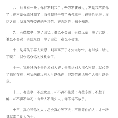
八、如果有一天，你找不到我了，千万不要难过，不是我不爱你
了，也不是你错过我了，而是我终于有了勇气离开，但请你记得，在
这之前，我真的有傻傻的等过你。好喜欢你，知不知道。
九、有些故事，除了回忆，谁也不会留；有些无奈，除了沉默，
谁也不会说；有些东西，除了自己，谁也不会懂。
十、别等伤了再去安慰，别等离开了才知道珍惜。有时候，错过
了现在，就永远永远的没机会了。
十一、我难过的不是你和别人好，是看到别人那么容易，就代替
了我的存在，对我来说没有人可以像你，但对你来说每个人都可以是
我。
十二、有些事，不想发生，却不得不接受；有些东西，不想了
解，却不得不学习；有些人不能失去，却不得不放手。
十三、真心等你的人，总会真心等下去，不愿等你的人，才一转
身就牵了别人的手。