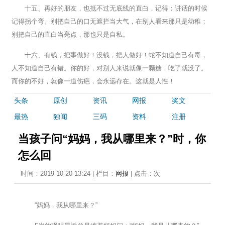
十五、再好的朋友，也抵不过无底线的直白，记得：讲话的时候
记得拐个弯。别把自己的口无遮拦当大气，在别人看来那只是幼稚；
别把自己的直白当亮点，那也只是自私。
十六、有钱，把事做好！没钱，把人做好！蛇不知道自己有毒，
人不知道自己有错。你的好，对别人来说就像一颗糖，吃了就没了。
而你的不好，就像一道伤疤，会永远存在。这就是人性！
头条
原创
资讯
网报
奖文
最热
独闻
三码
资料
注册
当孩子问“妈妈，我从哪里来？”时，你
怎么回
时间：2019-10-20 13:24 | 栏目：
网报
| 点击：
次
“妈妈，我从哪里来？”