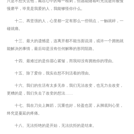
只是不想失去他，藏在心中的每一根刺，但愿能随着时光流逝而被慢
慢磨平，毕竟是我爱的人，我能够怪你什么。
十二、再坚强的人，心里都一定有那么一些弱点，一触就碎，一
碰就痛。
十三、最大的遗憾是，连离开都不能当面说清，或许一个拥抱就
能解决的事情，最后却是没有任何解释的形同陌路。
十四、最难过的是你眉心紧皱，而我却没有拥抱你的理由。
十五、除了爱你，我实在想不到活着的理由。
十六、我们的生活有太多无奈，我们无法改变，也无力去改变，
更糟的是，我们失去了改变的想法……
十七、我在刀尖上舞蹈，沉重也好，轻盈也罢，从脚底到心里，
终究是蔓延的疼痛。
十八、无法拒绝的是开始，无法抗拒的是结束。